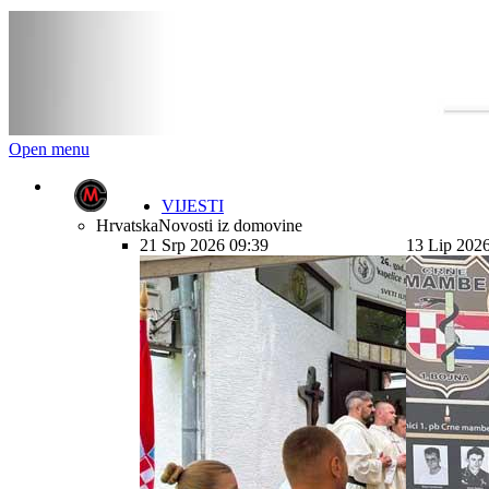
Open menu
VIJESTI
Hrvatska
Novosti iz domovine
21 Srp 2026 09:39
13 Lip 202