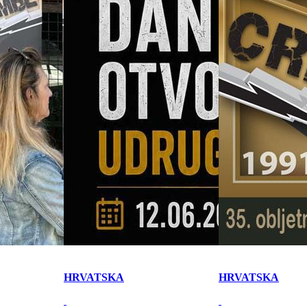
HRVATSKA
HRVATSKA