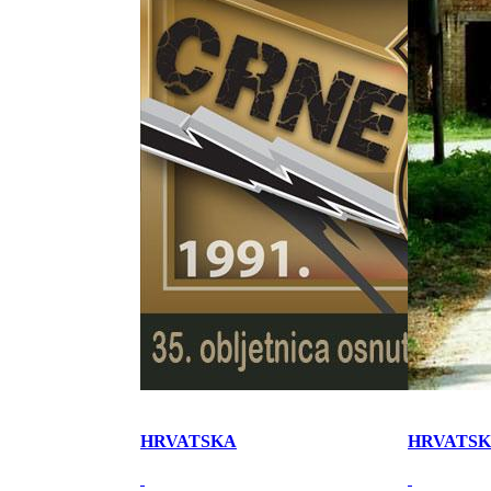
HRVATSKA
HRVATS