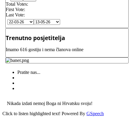
Total Votes:
First Vote:
Last Vote:
Trenutno posjetitelja
Imamo 616 gostiju i nema članova online
Pratite nas...
Nikada izdati nemoj Boga ni Hrvatsku svoju!
Click to listen highlighted text!
Powered By
GSpeech