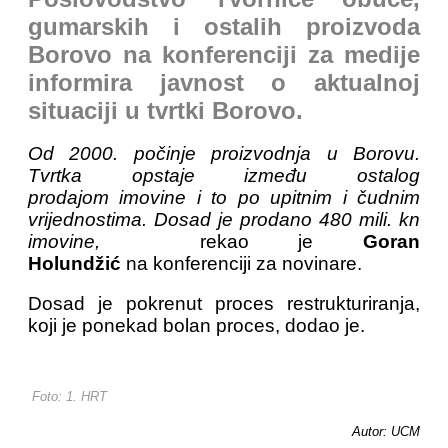
gumarskih i ostalih proizvoda
Borovo na konferenciji za medije
informira javnost o aktualnoj
situaciji u tvrtki Borovo.
Od 2000. počinje proizvodnja u Borovu.
Tvrtka opstaje između ostalog
prodajom imovine i to po upitnim i čudnim
vrijednostima. Dosad je prodano 480 mili. kn
imovine,
rekao je
Goran
Holundžić
na konferenciji za novinare.
Dosad je pokrenut proces restrukturiranja,
koji je ponekad bolan proces, dodao je.
Foto: 1. HRT
Autor: UCM