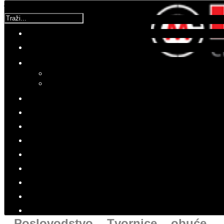
Traži...
Molimo ocijenite
Vijesti iz domovine
Utorak, 11 Travanj 2017 10:30
Hitovi: 3193
Prodaja imovine po upitnim i čudnim vrijednostima
Dosad prodano 480 mil. kn
imovine Borova
Poslovodstvo Tvornice obuće,