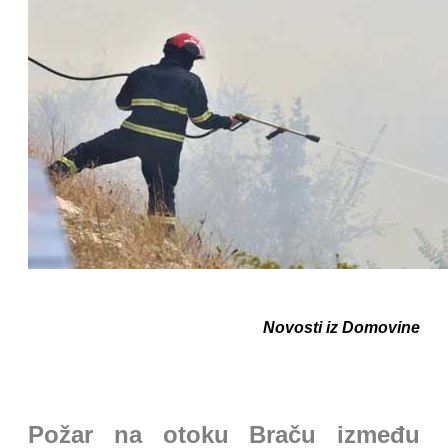
Novosti iz Domovine
Požar na otoku Braču između