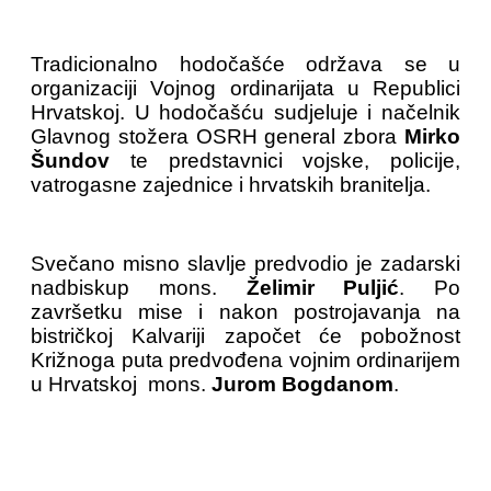
Tradicionalno hodočašće održava se u
organizaciji Vojnog ordinarijata u Republici
Hrvatskoj. U hodočašću sudjeluje i načelnik
Glavnog stožera OSRH general zbora
Mirko
Šundov
te predstavnici vojske, policije,
vatrogasne zajednice i hrvatskih branitelja.
Svečano misno slavlje predvodio je zadarski
nadbiskup mons.
Želimir Puljić
. Po
završetku mise i nakon postrojavanja na
bistričkoj Kalvariji započet će pobožnost
Križnoga puta predvođena vojnim ordinarijem
u Hrvatskoj mons.
Jurom Bogdanom
.