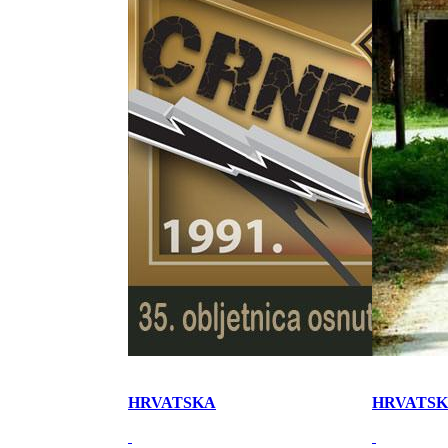
HRVATSKA
HRVATS