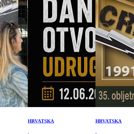
HRVATSKA
HRVATSKA