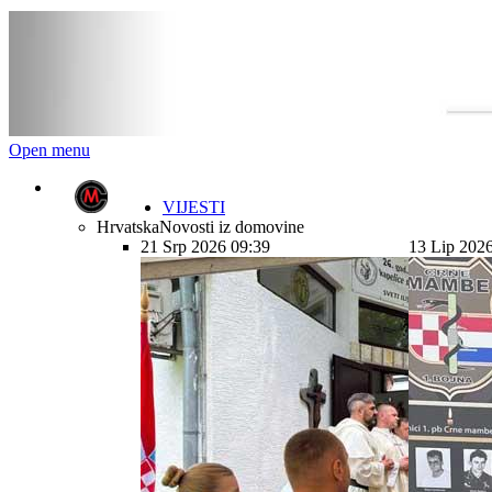
Open menu
VIJESTI
Hrvatska
Novosti iz domovine
21 Srp 2026 09:39
13 Lip 202