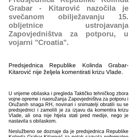
Grabar - Kitarović nazočila je
svečanom obilježavanju 15.
obljetnice ustrojavanja
Zapovjedništva za potporu, u
vojarni "Croatia".
Predsjednica Republike Kolinda Grabar-
Kitarović nije željela komentirati krizu Vlade.
U vrijeme obilaska i pregleda Taktičko tehničkog zbora
vojne opreme i naoružanja Zapovjedništva za potporu i
Oružanih snaga RH, novinari i snimatelji obratili su se
predsjednici i zamolili je za izjavu da komentira krizu
Vlade, ali ona nije htjela stati pred medije, nego je
nastavila s obilaskom.
Neslužbeno se doznaje da je predsjednica Republike
Kolinda Grabar-Kitarović za petak sazvala neformalne