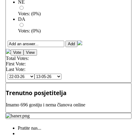
NE
Votes:
(
0
%)
DA
Votes:
(
0
%)
Total Votes:
First Vote:
Last Vote:
Trenutno posjetitelja
Imamo 696 gostiju i nema članova online
Pratite nas...