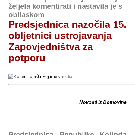
željela komentirati i nastavila je s
obilaskom
Predsjednica nazočila 15.
obljetnici ustrojavanja
Zapovjedništva za
potporu
Novosti iz Domovine
Predsjednica Republike Kolinda