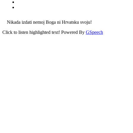
Nikada izdati nemoj Boga ni Hrvatsku svoju!
Click to listen highlighted text!
Powered By
GSpeech