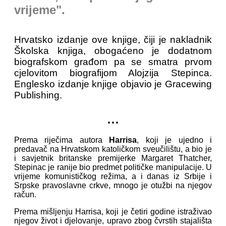
vrijeme".
Hrvatsko izdanje ove knjige, čiji je nakladnik
Školska knjiga, obogaćeno je dodatnom
biografskom građom pa se smatra prvom
cjelovitom biografijom Alojzija Stepinca.
Englesko izdanje knjige objavio je Gracewing
Publishing.
...
Prema riječima autora
Harrisa
, koji je ujedno i
predavač na Hrvatskom katoličkom sveučilištu, a bio je
i savjetnik britanske premijerke Margaret Thatcher,
Stepinac je ranije bio predmet političke manipulacije. U
vrijeme komunističkog režima, a i danas iz Srbije i
Srpske pravoslavne crkve, mnogo je otužbi na njegov
račun.
Prema mišljenju Harrisa, koji je četiri godine istraživao
njegov život i djelovanje, upravo zbog čvrstih stajališta