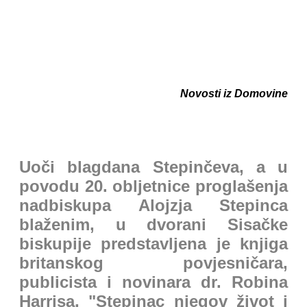
Novosti iz Domovine
Uoči blagdana Stepinčeva, a u
povodu 20. obljetnice proglašenja
nadbiskupa Alojzja Stepinca
blaženim, u dvorani Sisačke
biskupije predstavljena je knjiga
britanskog povjesničara,
publicista i novinara dr. Robina
Harrisa, "Stepinac njegov život i