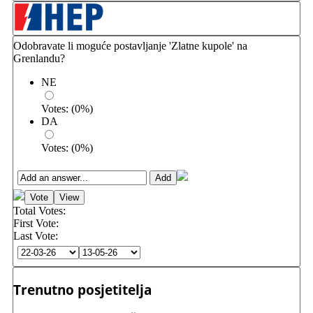
Odobravate li moguće postavljanje 'Zlatne kupole' na
Grenlandu?
NE
Votes:
(
0
%)
DA
Votes:
(
0
%)
Total Votes:
First Vote:
Last Vote:
Trenutno posjetitelja