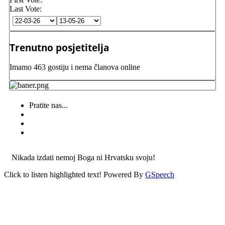
Last Vote:
Trenutno posjetitelja
Imamo 463 gostiju i nema članova online
Pratite nas...
Nikada izdati nemoj Boga ni Hrvatsku svoju!
Click to listen highlighted text!
Powered By
GSpeech