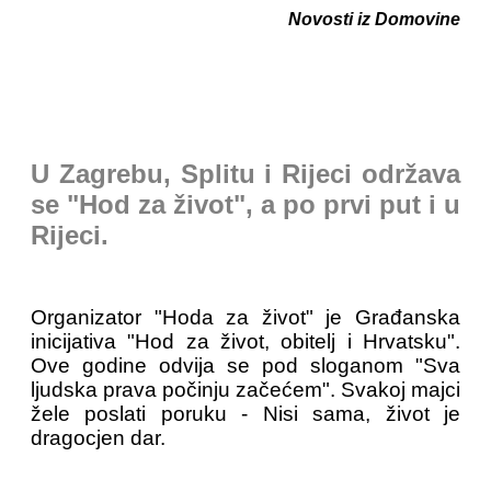
Novosti iz Domovine
U Zagrebu, Splitu i Rijeci održava
se "Hod za život", a po prvi put i u
Rijeci.
Organizator "Hoda za život" je Građanska
inicijativa "Hod za život, obitelj i Hrvatsku".
Ove godine odvija se pod sloganom "Sva
ljudska prava počinju začećem". Svakoj majci
žele poslati poruku - Nisi sama, život je
dragocjen dar.