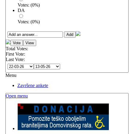
Votes:
(
0
%)
DA
Votes:
(
0
%)
Total Votes:
First Vote:
Last Vote:
Menu
Završene ankete
Open menu