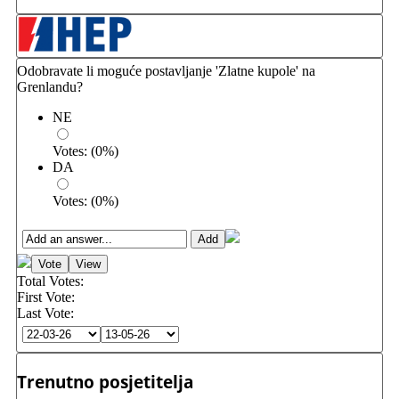
Odobravate li moguće postavljanje 'Zlatne kupole' na
Grenlandu?
NE
Votes:
(
0
%)
DA
Votes:
(
0
%)
Total Votes:
First Vote:
Last Vote:
Trenutno posjetitelja