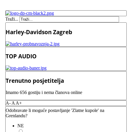
Traži...
Harley-Davidson Zagreb
TOP AUDIO
Trenutno posjetitelja
Imamo 656 gostiju i nema članova online
A-
A
A+
Odobravate li moguće postavljanje 'Zlatne kupole' na
Grenlandu?
NE