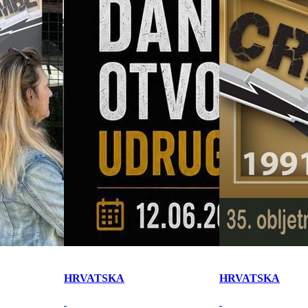
HRVATSKA
HRVATSKA