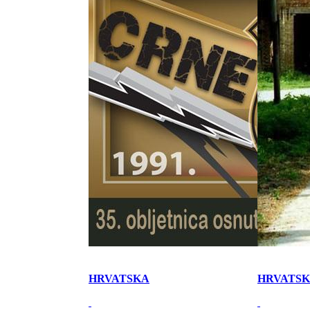
HRVATSKA
HRVATS