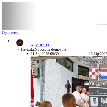
Open menu
VIJESTI
Hrvatska
Novosti iz domovine
21 Srp 2026 09:39
13 Lip 202