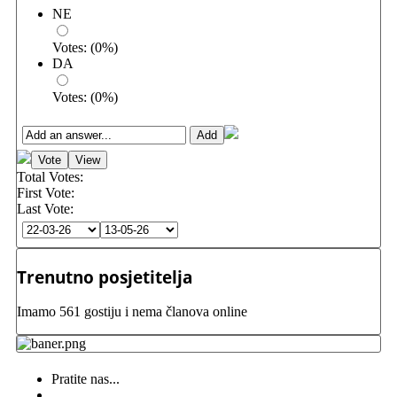
NE
Votes:
(
0
%)
DA
Votes:
(
0
%)
Total Votes:
First Vote:
Last Vote:
Trenutno posjetitelja
Imamo 561 gostiju i nema članova online
Pratite nas...