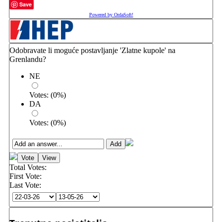
Save
Powered by OrdaSoft!
Odobravate li moguće postavljanje 'Zlatne kupole' na
Grenlandu?
NE
Votes:
(
0
%)
DA
Votes:
(
0
%)
Total Votes:
First Vote:
Last Vote: