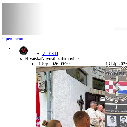
Open menu
VIJESTI
Hrvatska
Novosti iz domovine
21 Srp 2026 09:39
13 Lip 202