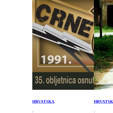
HRVATSKA
HRVATS