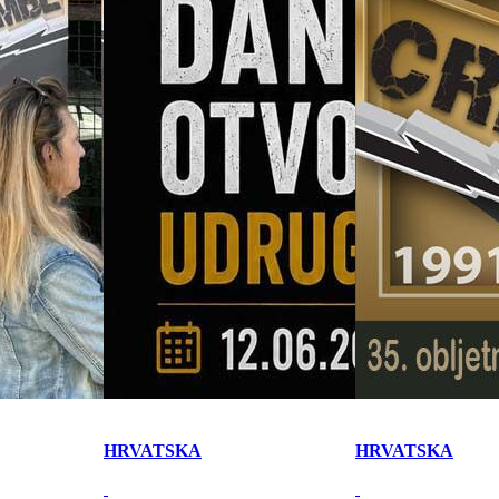
HRVATSKA
HRVATSKA