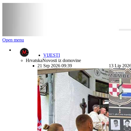
Open menu
VIJESTI
Hrvatska
Novosti iz domovine
21 Srp 2026 09:39
13 Lip 202