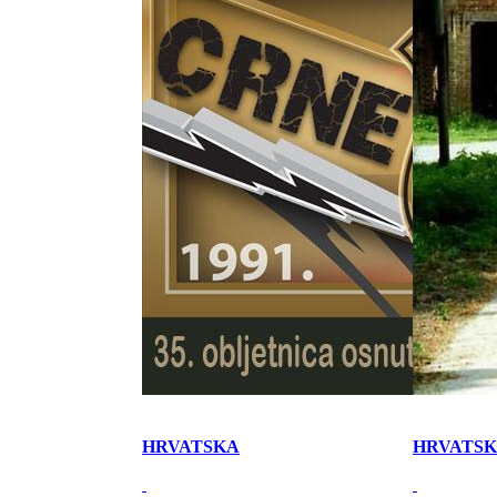
HRVATSKA
HRVATS