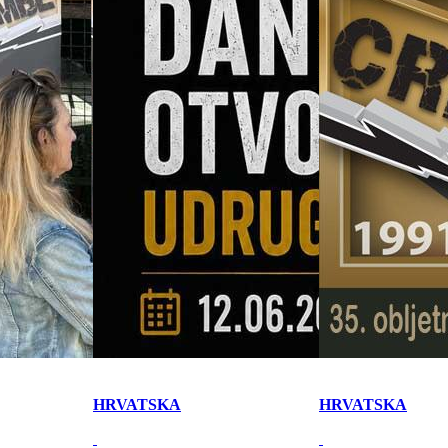
HRVATSKA
HRVATSKA