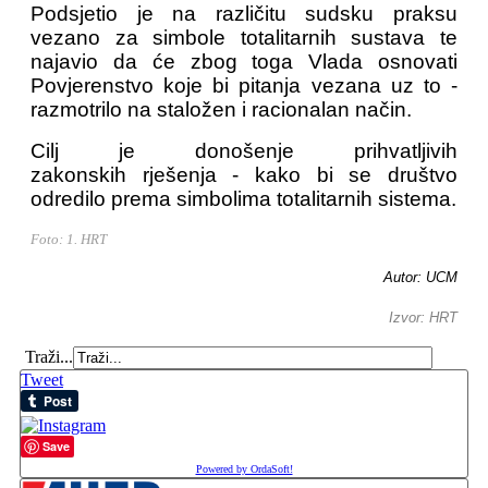
Podsjetio je na različitu sudsku praksu
vezano za simbole totalitarnih sustava te
najavio da će zbog toga Vlada osnovati
Povjerenstvo koje bi pitanja vezana uz to -
razmotrilo na staložen i racionalan način.
Cilj je donošenje prihvatljivih
zakonskih rješenja - kako bi se društvo
odredilo prema simbolima totalitarnih sistema.
Foto: 1. HRT
Autor: UCM
Izvor: HRT
Traži...
Tweet
Save
Powered by OrdaSoft!