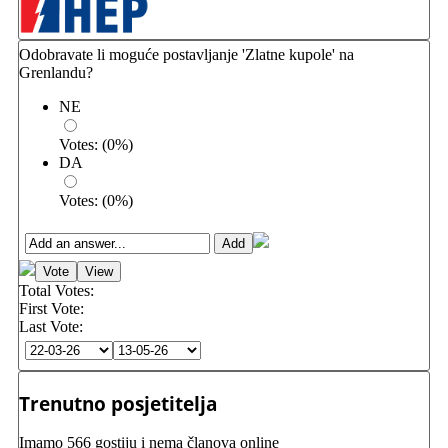
Odobravate li moguće postavljanje 'Zlatne kupole' na
Grenlandu?
NE
Votes:
(
0
%)
DA
Votes:
(
0
%)
Total Votes:
First Vote:
Last Vote:
Trenutno posjetitelja
Imamo 566 gostiju i nema članova online