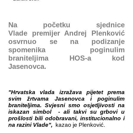
Na početku sjednice
Vlade premijer Andrej Plenković
osvrnuo se na podizanje
spomenika poginulim
braniteljima HOS-a kod
Jasenovca.
"Hrvatska vlada izražava pijetet prema
svim žrtvama Jasenovca i poginulim
braniteljima. Svjesni smo osjetljivosti na
iskazan simbol - ali takvi su grbovi u
prošlosti bili odobravani, institucionalno i
na razini Vlade",
kazao je Plenković.