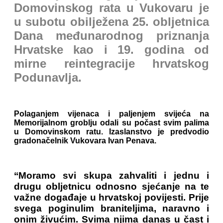
Domovinskog rata u Vukovaru je
u subotu obilježena 25. obljetnica
Dana međunarodnog priznanja
Hrvatske kao i 19. godina od
mirne reintegracije hrvatskog
Podunavlja.
Polaganjem vijenaca i paljenjem svijeća na
Memorijalnom groblju odali su počast svim palima
u Domovinskom ratu. Izaslanstvo je predvodio
gradonačelnik Vukovara Ivan Penava.
‘‘Moramo svi skupa zahvaliti i jednu i
drugu obljetnicu odnosno sjećanje na te
važne događaje u hrvatskoj povijesti. Prije
svega poginulim braniteljima, naravno i
onim živućim. Svima njima danas u čast i