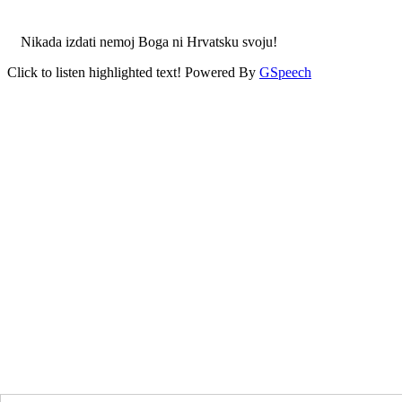
Nikada izdati nemoj Boga ni Hrvatsku svoju!
Click to listen highlighted text!
Powered By
GSpeech