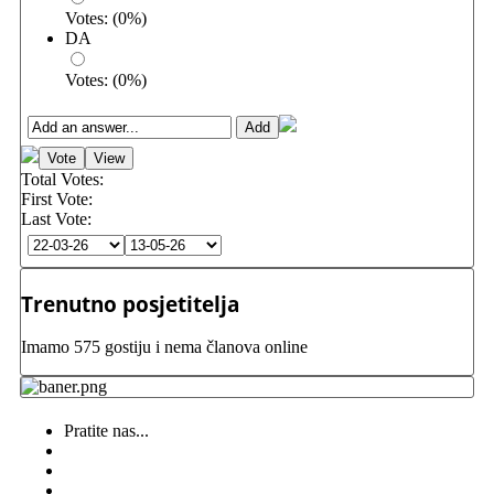
Votes:
(
0
%)
DA
Votes:
(
0
%)
Total Votes:
First Vote:
Last Vote:
Trenutno posjetitelja
Imamo 575 gostiju i nema članova online
Pratite nas...