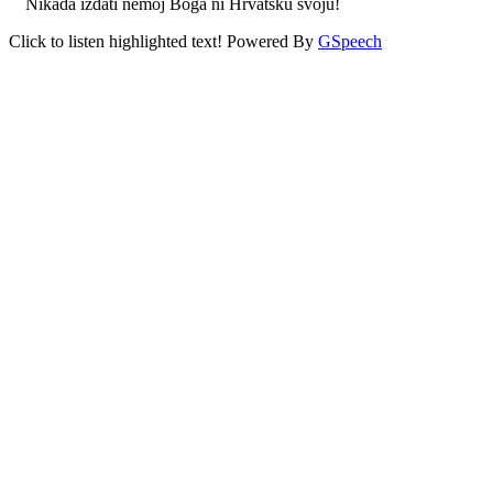
Nikada izdati nemoj Boga ni Hrvatsku svoju!
Click to listen highlighted text!
Powered By
GSpeech