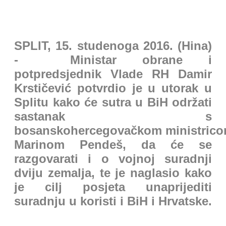
SPLIT, 15. studenoga 2016. (Hina)
- Ministar obrane i
potpredsjednik Vlade RH Damir
Krstičević potvrdio je u utorak u
Splitu kako će sutra u BiH održati
sastanak s
bosanskohercegovačkom ministrico
Marinom Pendeš, da će se
razgovarati i o vojnoj suradnji
dviju zemalja, te je naglasio kako
je cilj posjeta unaprijediti
suradnju u koristi i BiH i Hrvatske.