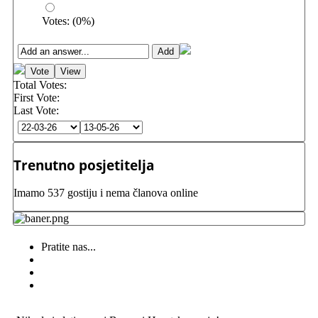
Votes:
(
0
%)
Total Votes:
First Vote:
Last Vote:
Trenutno posjetitelja
Imamo 537 gostiju i nema članova online
Pratite nas...