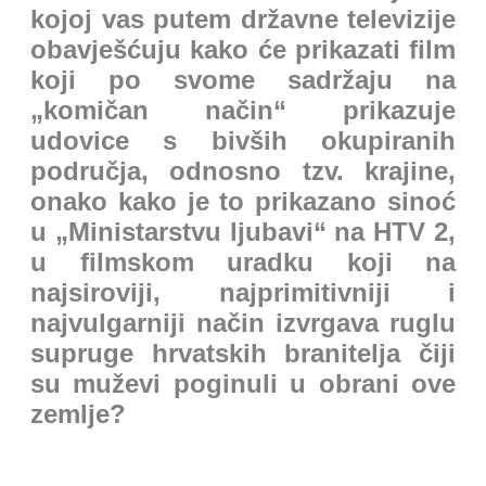
kojoj vas putem državne televizije
obavješćuju kako će prikazati film
koji po svome sadržaju na
„komičan način“ prikazuje
udovice s bivših okupiranih
područja, odnosno tzv. krajine,
onako kako je to prikazano sinoć
u „Ministarstvu ljubavi“ na HTV 2,
u filmskom uradku koji na
najsiroviji, najprimitivniji i
najvulgarniji način izvrgava ruglu
supruge hrvatskih branitelja čiji
su muževi poginuli u obrani ove
zemlje?