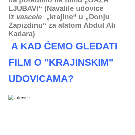
LJUBAVI“ (Navalile udovice
iz
vascele
„krajine“ u „Donju
Zapizdinu“ za alatom Abdul Ali
Kadara)
A KAD ĆEMO GLEDATI
FILM O "KRAJINSKIM"
UDOVICAMA?