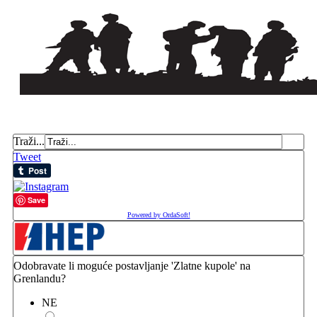
Traži...
Tweet
Save
Powered by OrdaSoft!
Odobravate li moguće postavljanje 'Zlatne kupole' na
Grenlandu?
NE