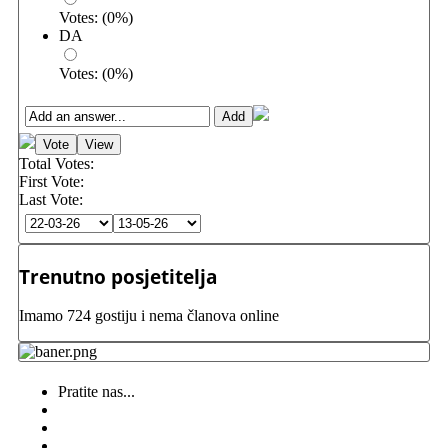
Votes:
(
0
%)
DA
Votes:
(
0
%)
Total Votes:
First Vote:
Last Vote:
Trenutno posjetitelja
Imamo 724 gostiju i nema članova online
Pratite nas...