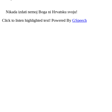
Nikada izdati nemoj Boga ni Hrvatsku svoju!
Click to listen highlighted text!
Powered By
GSpeech