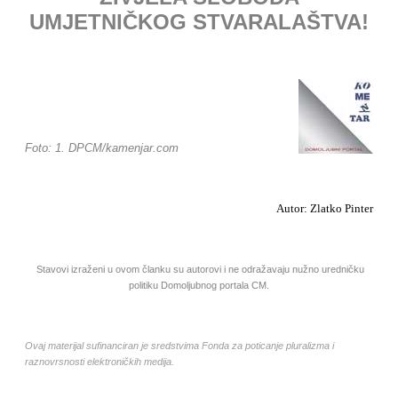
UMJETNIČKOG STVARALAŠTVA!
Foto: 1. DPCM/kamenjar.com
Autor: Zlatko Pinter
Stavovi izraženi u ovom članku su autorovi i ne odražavaju nužno uredničku
politiku Domoljubnog portala CM.
Ovaj materijal sufinanciran je sredstvima Fonda za poticanje pluralizma i
raznovrsnosti elektroničkih medija.