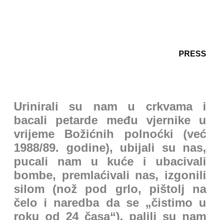
PRESS
Urinirali su nam u crkvama i
bacali petarde među vjernike u
vrijeme Božićnih polnoćki (već
1988/89. godine), ubijali su nas,
pucali nam u kuće i ubacivali
bombe, premlaćivali nas, izgonili
silom (nož pod grlo, pištolj na
čelo i naredba da se „čistimo u
roku od 24 časa“), palili su nam