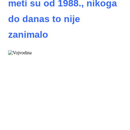
meti su od 1988., nikoga
do danas to nije
zanimalo