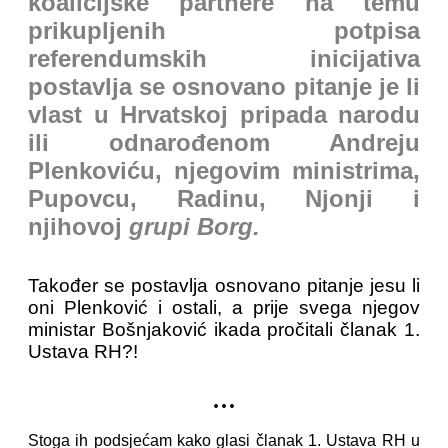
koalicijske partnere na temu
prikupljenih potpisa
referendumskih inicijativa
postavlja se osnovano pitanje je li
vlast u Hrvatskoj pripada narodu
ili odnarođenom Andreju
Plenkoviću, njegovim ministrima,
Pupovcu, Radinu, Njonji i
njihovoj
grupi Borg.
Također se postavlja osnovano pitanje jesu li
oni Plenković i ostali, a prije svega njegov
ministar Bošnjaković ikada pročitali članak 1.
Ustava RH?!
...
Stoga ih podsjećam kako glasi članak 1. Ustava RH u