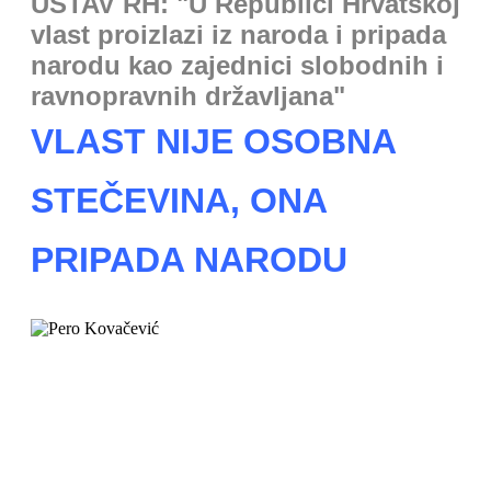
USTAV RH: "U Republici Hrvatskoj
vlast proizlazi iz naroda i pripada
narodu kao zajednici slobodnih i
ravnopravnih državljana"
VLAST NIJE OSOBNA
STEČEVINA, ONA
PRIPADA NARODU