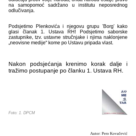
na samopomoć sadržano u institutu neposrednog
odlučivanja.
Podsjetimo Plenkovića i njegovu grupu 'Borg' kako
glasi članak 1. Ustava RH! Podsjetimo saborske
zastupnike, tzv. ustavne stručnjake i njima naklonjene
„neovisne medije“ kome po Ustavu pripada vlast.
Nakon podsjećanja krenimo korak dalje i
tražimo postupanje po članku 1. Ustava RH.
Foto: 1. DPCM
Autor: Pero Kovačević