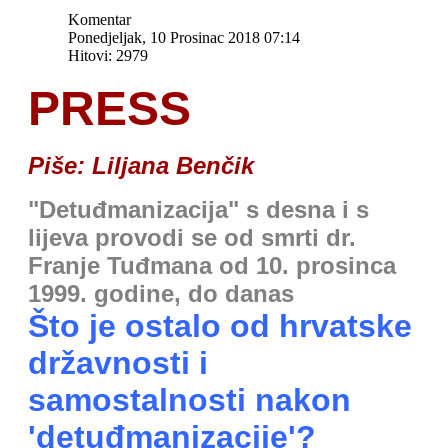
Komentar
Ponedjeljak, 10 Prosinac 2018 07:14
Hitovi: 2979
PRESS
Piše: Liljana Benčik
"Detuđmanizacija" s desna i s
lijeva provodi se od smrti dr.
Franje Tuđmana od 10. prosinca
1999. godine, do danas
Što je ostalo od hrvatske
državnosti i
samostalnosti nakon
'detuđmanizacije'?