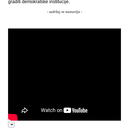
graditi demokratske institucije.
- sadržaj se nastavlja -