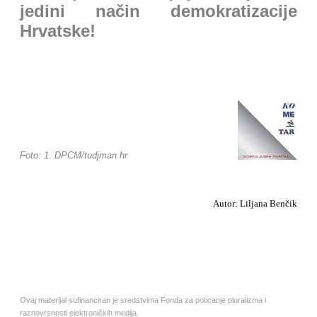
jedini način demokratizacije
Hrvatske!
Foto: 1. DPCM/tudjman.hr
Autor: Liljana Benčik
Ovaj materijal sufinanciran je sredstvima Fonda za poticanje pluralizma i
raznovrsnosti elektroničkih medija.