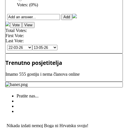
Votes:
(
0
%)
Total Votes:
First Vote:
Last Vote:
Trenutno posjetitelja
Imamo 555 gostiju i nema članova online
Pratite nas...
Nikada izdati nemoj Boga ni Hrvatsku svoju!