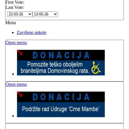
First Vote:
Last Vote:
Menu
Završene ankete
Open menu
Open menu