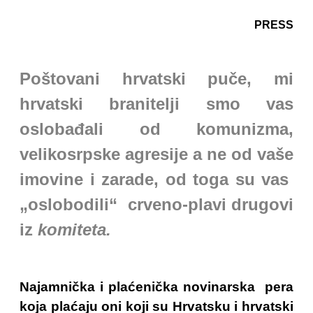
PRESS
Poštovani hrvatski puče, mi
hrvatski branitelji smo vas
oslobađali od komunizma,
velikosrpske agresije a ne od vaše
imovine i zarade, od toga su vas
„oslobodili“ crveno-plavi drugovi
iz
komiteta.
Najamnička i plaćenička novinarska pera
koja plaćaju oni koji su Hrvatsku i hrvatski