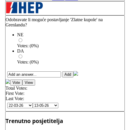
Odobravate li moguće postavljanje 'Zlatne kupole' na
Grenlandu?
NE
Votes:
(
0
%)
DA
Votes:
(
0
%)
Total Votes:
First Vote:
Last Vote:
Trenutno posjetitelja