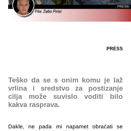
PRESS
Teško da se s onim komu je laž
vrlina i sredstvo za postizanje
cilja može suvislo voditi bilo
kakva rasprava.
Dakle, ne pada mi napamet obraćati se