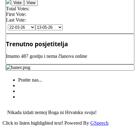
Total Votes:
First Vote:
Last Vote:
Trenutno posjetitelja
Imamo 487 gostiju i nema članova online
Pratite nas...
Nikada izdati nemoj Boga ni Hrvatsku svoju!
Click to listen highlighted text!
Powered By
GSpeech