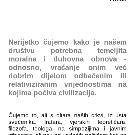
Nerijetko čujemo kako je našem
društvu potrebna temeljita
moralna i duhovna obnova -
odnosno, vraćanje onim već
dobrim dijelom odbačenim ili
relativiziranim vrijednostima na
kojima počiva civilizacija.
Čujemo to, ali s oltara naših crkvi, iz usta
svećenika, fratara, vjerskih teoretičara,
filozofa, teologa, na simpozijima i javnim