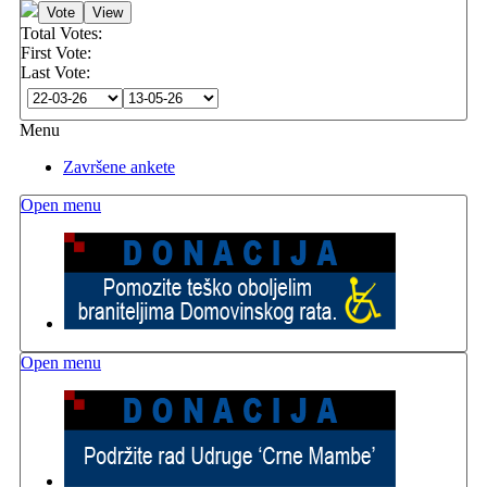
Total Votes:
First Vote:
Last Vote:
Menu
Završene ankete
Open menu
Open menu