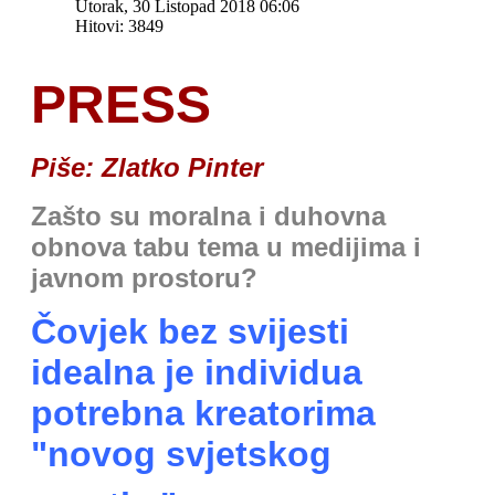
Utorak, 30 Listopad 2018 06:06
Hitovi: 3849
PRESS
Piše: Zlatko Pinter
Zašto su moralna i duhovna
obnova tabu tema u medijima i
javnom prostoru?
Čovjek bez svijesti
idealna je individua
potrebna kreatorima
"novog svjetskog