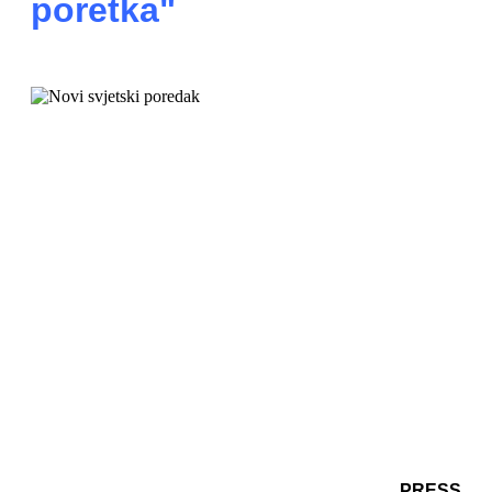
poretka"
PRESS