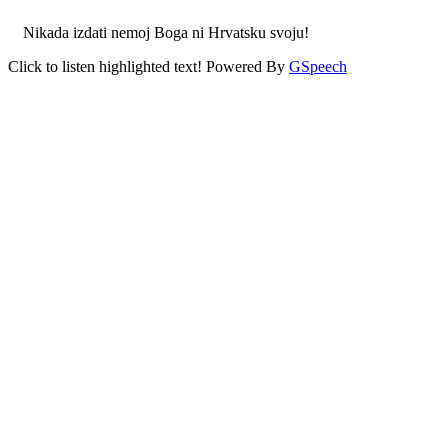
Nikada izdati nemoj Boga ni Hrvatsku svoju!
Click to listen highlighted text!
Powered By
GSpeech