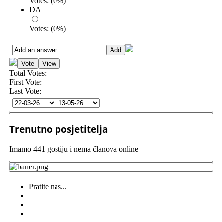
Votes:
(
0
%)
DA
Votes:
(
0
%)
Total Votes:
First Vote:
Last Vote:
Trenutno posjetitelja
Imamo 441 gostiju i nema članova online
Pratite nas...