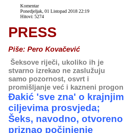
Komentar
Ponedjeljak, 01 Listopad 2018 22:19
Hitovi: 5274
PRESS
Piše: Pero Kovačević
Šeksove riječi, ukoliko ih je
stvarno izrekao ne zaslužuju
samo pozornost, osvrt i
promišljanje već i kazneni progon
Đakić 'sve zna' o krajnjim
ciljevima prosvjeda;
Šeks, navodno, otvoreno
priznao počinjenje