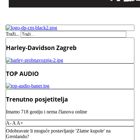
Traži...
Harley-Davidson Zagreb
TOP AUDIO
Trenutno posjetitelja
Imamo 718 gostiju i nema članova online
A-
A
A+
Odobravate li moguće postavljanje 'Zlatne kupole' na
Grenlandu?