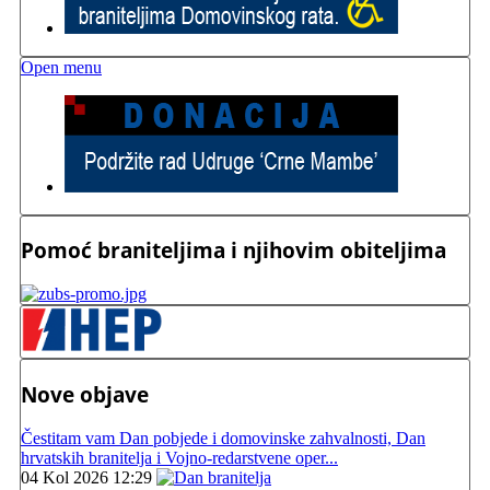
Open menu
Pomoć braniteljima i njihovim obiteljima
Nove objave
Čestitam vam Dan pobjede i domovinske zahvalnosti, Dan
hrvatskih branitelja i Vojno-redarstvene oper...
04 Kol 2026 12:29