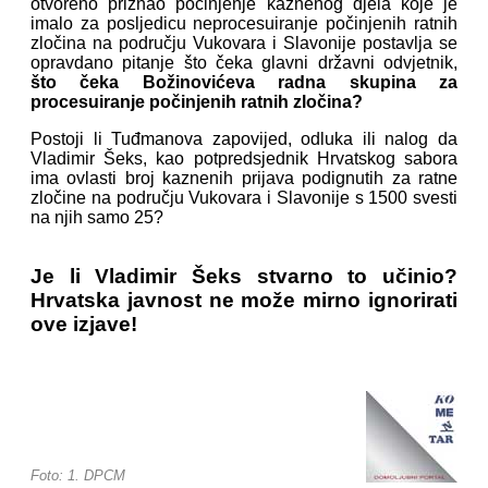
otvoreno priznao počinjenje kaznenog djela koje je
imalo za posljedicu neprocesuiranje počinjenih ratnih
zločina na području Vukovara i Slavonije postavlja se
opravdano pitanje što čeka glavni državni odvjetnik,
što čeka Božinovićeva radna skupina za
procesuiranje počinjenih ratnih zločina?
Postoji li Tuđmanova zapovijed, odluka ili nalog da
Vladimir Šeks, kao potpredsjednik Hrvatskog sabora
ima ovlasti broj kaznenih prijava podignutih za ratne
zločine na području Vukovara i Slavonije s 1500 svesti
na njih samo 25?
Je li Vladimir Šeks stvarno to učinio?
Hrvatska javnost ne može mirno ignorirati
ove izjave!
Foto: 1. DPCM