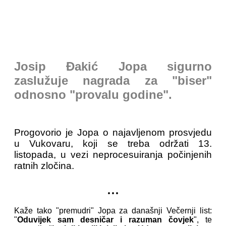
Josip Đakić Jopa sigurno
zaslužuje nagrada za "biser"
odnosno "provalu godine".
Progovorio je Jopa o najavljenom prosvjedu
u Vukovaru, koji se treba održati 13.
listopada, u vezi neprocesuiranja počinjenih
ratnih zločina.
...
Kaže tako "premudri" Jopa za današnji Večernji list:
"
Oduvijek sam desničar i razuman čovjek
", te