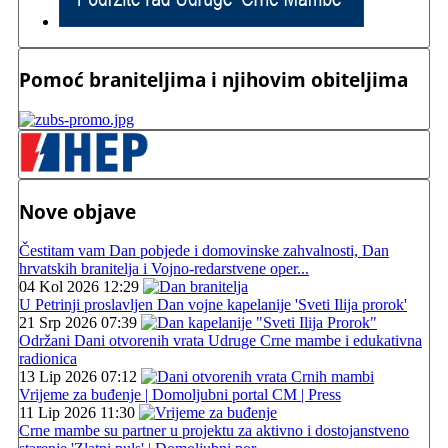
Pomoć braniteljima i njihovim obiteljima
Nove objave
Čestitam vam Dan pobjede i domovinske zahvalnosti, Dan
hrvatskih branitelja i Vojno-redarstvene oper...
04 Kol 2026 12:29
U Petrinji proslavljen Dan vojne kapelanije 'Sveti Ilija prorok'
21 Srp 2026 07:39
Održani Dani otvorenih vrata Udruge Crne mambe i edukativna
radionica
13 Lip 2026 07:12
Vrijeme za buđenje | Domoljubni portal CM | Press
11 Lip 2026 11:30
Crne mambe su partner u projektu za aktivno i dostojanstveno