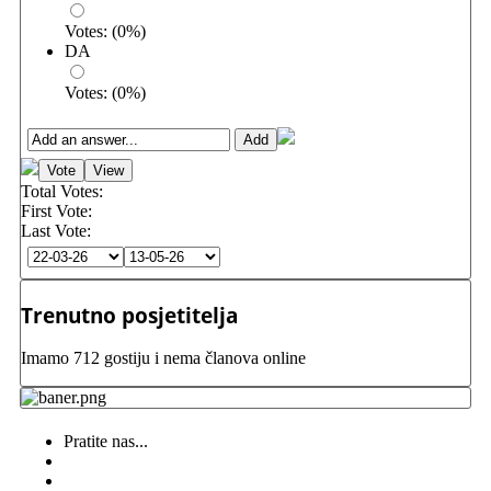
Votes:
(
0
%)
DA
Votes:
(
0
%)
Total Votes:
First Vote:
Last Vote:
Trenutno posjetitelja
Imamo 712 gostiju i nema članova online
Pratite nas...