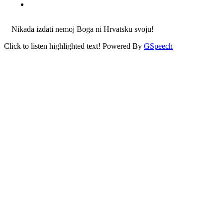
Nikada izdati nemoj Boga ni Hrvatsku svoju!
Click to listen highlighted text!
Powered By
GSpeech