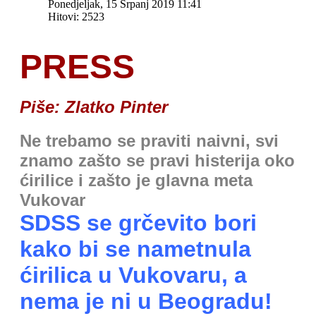
Ponedjeljak, 15 Srpanj 2019 11:41
Hitovi: 2523
PRESS
Piše: Zlatko Pinter
Ne trebamo se praviti naivni, svi
znamo zašto se pravi histerija oko
ćirilice i zašto je glavna meta
Vukovar
SDSS se grčevito bori
kako bi se nametnula
ćirilica u Vukovaru, a
nema je ni u Beogradu!