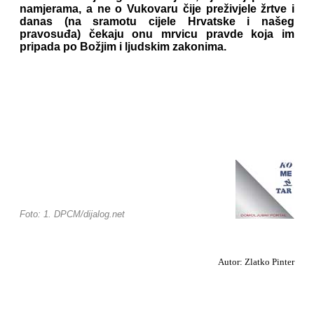
namjerama, a ne o Vukovaru čije preživjele žrtve i
danas (na sramotu cijele Hrvatske i našeg
pravosuđa) čekaju onu mrvicu pravde koja im
pripada po Božjim i ljudskim zakonima.
Foto: 1. DPCM/dijalog.net
Autor: Zlatko Pinter