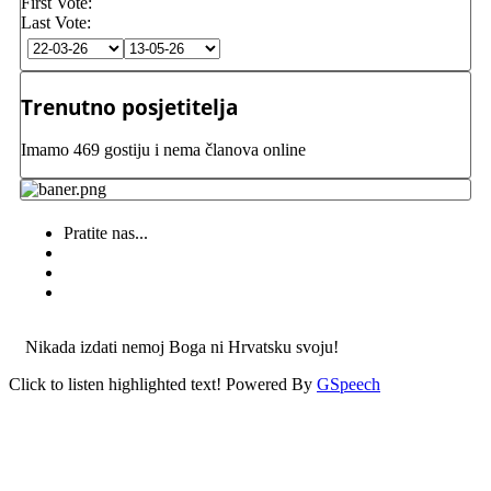
First Vote:
Last Vote:
Trenutno posjetitelja
Imamo 469 gostiju i nema članova online
Pratite nas...
Nikada izdati nemoj Boga ni Hrvatsku svoju!
Click to listen highlighted text!
Powered By
GSpeech