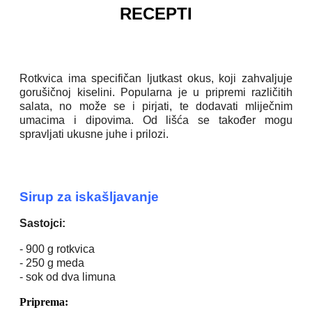
RECEPTI
Rotkvica ima specifičan ljutkast okus, koji zahvaljuje
gorušičnoj kiselini. Popularna je u pripremi različitih
salata, no može se i pirjati, te dodavati mliječnim
umacima i dipovima. Od lišća se također mogu
spravljati ukusne juhe i prilozi.
Sirup za iskašljavanje
Sastojci:
- 900 g rotkvica
- 250 g meda
- sok od dva limuna
Priprema: