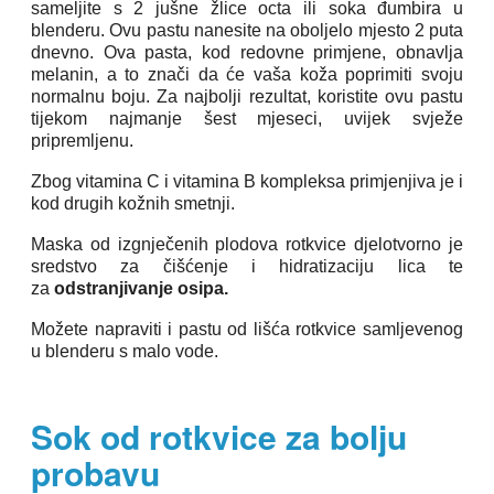
sameljite s 2 jušne žlice octa ili soka đumbira u
blenderu. Ovu pastu nanesite na oboljelo mjesto 2 puta
dnevno. Ova pasta, kod redovne primjene, obnavlja
melanin, a to znači da će vaša koža poprimiti svoju
normalnu boju. Za najbolji rezultat, koristite ovu pastu
tijekom najmanje šest mjeseci, uvijek svježe
pripremljenu.
Zbog vitamina C i vitamina B kompleksa primjenjiva je i
kod drugih kožnih smetnji.
Maska od izgnječenih plodova rotkvice djelotvorno je
sredstvo za čišćenje i hidratizaciju lica te
za
odstranjivanje osipa.
Možete napraviti i pastu od lišća rotkvice samljevenog
u blenderu s malo vode.
Sok od rotkvice za bolju
probavu