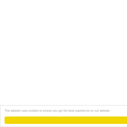
This website uses cookies to ensure you get the best experience on our website.