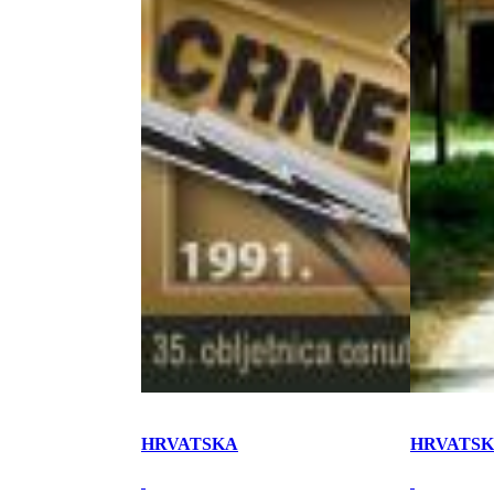
HRVATSKA
HRVATS