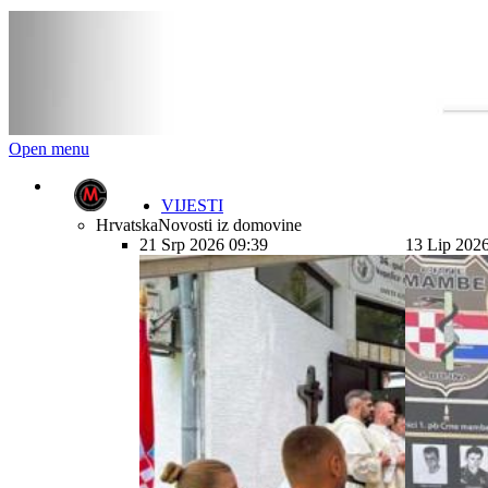
Open menu
VIJESTI
Hrvatska
Novosti iz domovine
21 Srp 2026 09:39
13 Lip 202