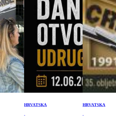
HRVATSKA
HRVATSKA