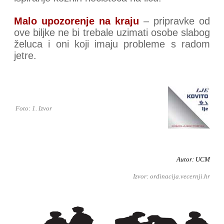
Malo upozorenje na kraju
– pripravke od
ove biljke ne bi trebale uzimati osobe slabog
želuca i oni koji imaju probleme s radom
jetre.
Foto: 1. Izvor
Autor: UCM
Izvor: ordinacija.vecernji.hr