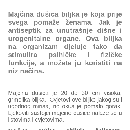
Majčina dušica biljka je koja prije
svega pomaže ženama. Jak je
antiseptik za unutrašnje dišne i
urogenitalne organe. Ova biljka
na organizam djeluje tako da
stimulira psihičke i fizičke
funkcije, a možete ju koristiti na
niz načina.
Majčina dušica je 20 do 30 cm visoka,
grmolika biljka. Cvjetovi ove biljke jakog su i
ugodnog mirisa, no okus je pomalo gorak.
Ljekoviti sastojci majčine dušice nalaze se u
listovima i cvjetovima.