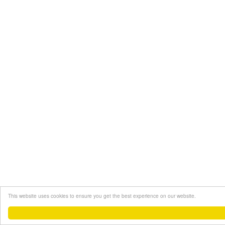
This website uses cookies to ensure you get the best experience on our website.