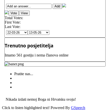
Total Votes:
First Vote:
Last Vote:
Trenutno posjetitelja
Imamo 561 gostiju i nema članova online
Pratite nas...
Nikada izdati nemoj Boga ni Hrvatsku svoju!
Click to listen highlighted text!
Powered By
GSpeech