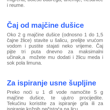
i reume.
Čaj od majčine dušice
Oko 2 g majčine dušice (odnosno 1 do 1,5
čajne žlice) stavite u šalicu, prelijte vrućom
vodom i pustite stajati neko vrijeme. Čaj
pijte tri puta dnevno za maksimalni
učinak,a možete mu dodati i žlicu meda i
sok pola limuna.
Za ispiranje usne šupljine
Preko noći u 1 dl vode namočite 5 g
majčine dušice, te ujutro procijedite.
Tekućinu koristite za ispiranje grla ili za
ispiranje kožnih nečistoća na licu.