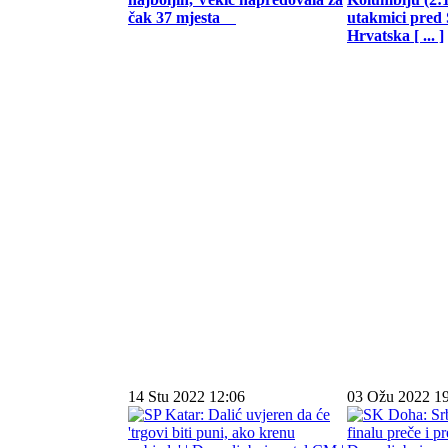
čak 37 mjesta
utakmici pred
Hrvatska [ ... ]
14 Stu 2022 12:06
03 Ožu 2022 1