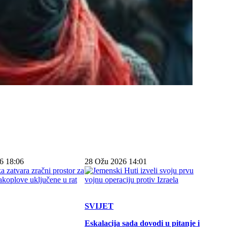
6 18:06
28 Ožu 2026 14:01
SVIJET
Eskalacija sada dovodi u pitanje i