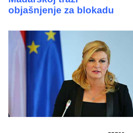
objašnjenje za blokadu