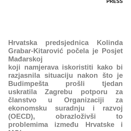
PRESS
Hrvatska predsjednica Kolinda
Grabar-Kitarović počela je Posjet
Mađarskoj
koji namjerava iskoristiti kako bi
razjasnila situaciju nakon što je
Budimpešta prošli tjedan
uskratila Zagrebu potporu za
članstvo u Organizaciji za
ekonomsku suradnju i razvoj
(OECD), obrazloživši to
problemima između Hrvatske i