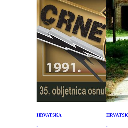
HRVATSKA
HRVATS