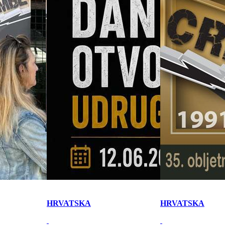
HRVATSKA
HRVATSKA