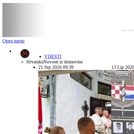
Open menu
VIJESTI
Hrvatska
Novosti iz domovine
21 Srp 2026 09:39
13 Lip 202