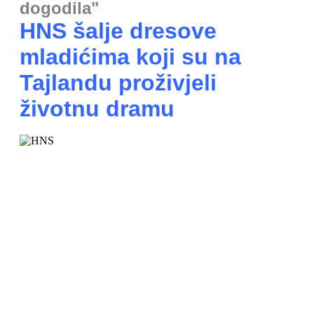
dogodila"
HNS šalje dresove
mladićima koji su na
Tajlandu proživjeli
životnu dramu