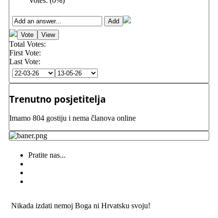
Votes:
(
0
%)
Total Votes:
First Vote:
Last Vote:
Trenutno posjetitelja
Imamo 804 gostiju i nema članova online
Pratite nas...
Nikada izdati nemoj Boga ni Hrvatsku svoju!