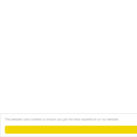
This website uses cookies to ensure you get the best experience on our website.