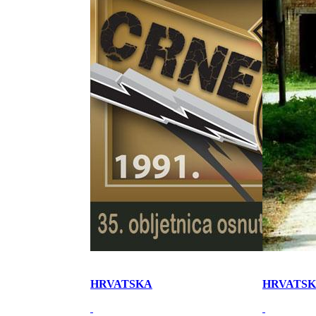
HRVATSKA
HRVATS