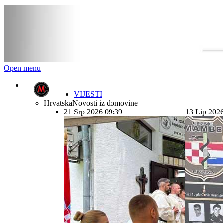
Open menu
VIJESTI
Hrvatska
Novosti iz domovine
21 Srp 2026 09:39
13 Lip 202