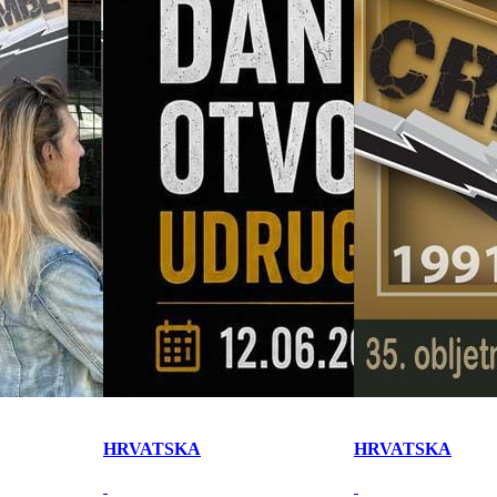
HRVATSKA
HRVATSKA