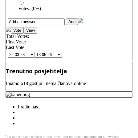
Votes:
(
0
%)
Total Votes:
First Vote:
Last Vote:
Trenutno posjetitelja
Imamo 618 gostiju i nema članova online
Pratite nas...
This website uses cookies to ensure you get the best experience on our website.