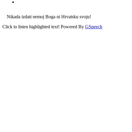
Nikada izdati nemoj Boga ni Hrvatsku svoju!
Click to listen highlighted text!
Powered By
GSpeech