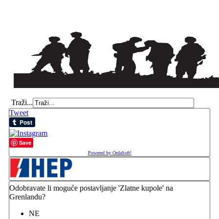
Traži...
Tweet
Save
Powered by OrdaSoft!
Odobravate li moguće postavljanje 'Zlatne kupole' na
Grenlandu?
NE