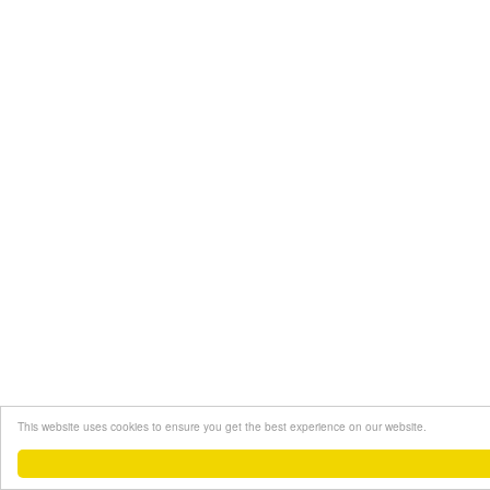
This website uses cookies to ensure you get the best experience on our website.