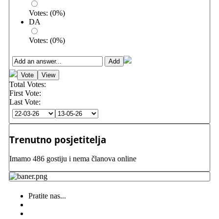
Votes:
(
0
%)
DA
Votes:
(
0
%)
Total Votes:
First Vote:
Last Vote:
Trenutno posjetitelja
Imamo 486 gostiju i nema članova online
Pratite nas...