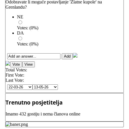
Odobravate li moguće postavljanje 'Zlatne kupole' na
Grenlandu?
NE
Votes:
(
0
%)
DA
Votes:
(
0
%)
Total Votes:
First Vote:
Last Vote:
Trenutno posjetitelja
Imamo 432 gostiju i nema članova online