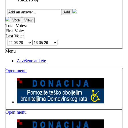
Total Votes:
First Vote:
Last Vote:
Menu
Završene ankete
Open menu
Open menu