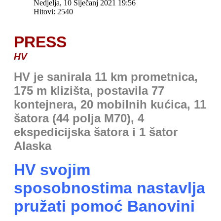
Nedjelja, 10 Siječanj 2021 19:56
Hitovi: 2540
PRESS
HV
HV je sanirala 11 km prometnica,
175 m klizišta, postavila 77
kontejnera, 20 mobilnih kućica, 11
šatora (44 polja M70), 4
ekspedicijska šatora i 1 šator
Alaska
HV svojim
sposobnostima nastavlja
pružati pomoć Banovini