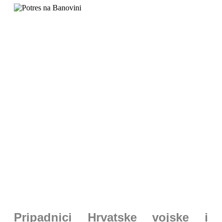
PRESS
Pripadnici Hrvatske vojske i