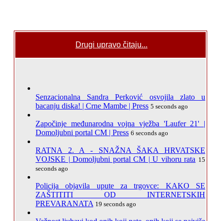
Drugi upravo čitaju...
Senzacionalna Sandra Perković osvojila zlato u
bacanju diska! | Crne Mambe | Press
5 seconds ago
Započinje međunarodna vojna vježba 'Laufer 21' |
Domoljubni portal CM | Press
6 seconds ago
RATNA 2. A - SNAŽNA ŠAKA HRVATSKE
VOJSKE | Domoljubni portal CM | U vihoru rata
15
seconds ago
Policija objavila upute za trgovce: KAKO SE
ZAŠTITITI OD INTERNETSKIH
PREVARANATA
19 seconds ago