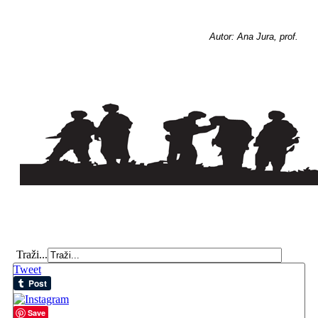
Autor: Ana Jura, prof.
Traži...
Tweet
Save