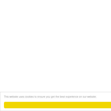
This website uses cookies to ensure you get the best experience on our website.