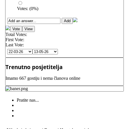
Votes:
(
0
%)
Total Votes:
First Vote:
Last Vote:
Trenutno posjetitelja
Imamo 667 gostiju i nema članova online
Pratite nas...