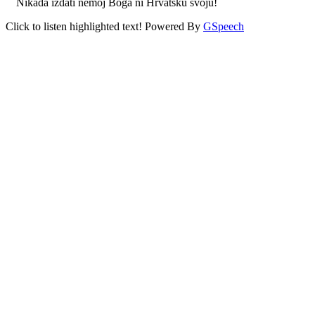
Nikada izdati nemoj Boga ni Hrvatsku svoju!
Click to listen highlighted text!
Powered By
GSpeech