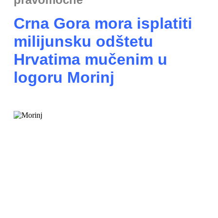
Crna Gora mora isplatiti
milijunsku odštetu
Hrvatima mučenim u
logoru Morinj