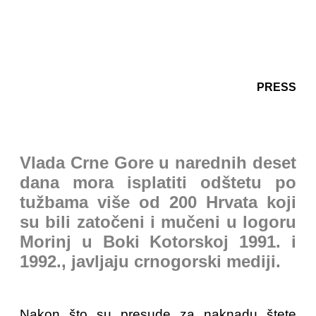
PRESS
Vlada Crne Gore u narednih deset
dana mora isplatiti odštetu po
tužbama više od 200 Hrvata koji
su bili zatočeni i mučeni u logoru
Morinj u Boki Kotorskoj 1991. i
1992., javljaju crnogorski mediji.
Nakon što su presude za naknadu štete