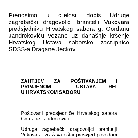
Prenosimo u cijelosti dopis Udruge
zagrebački dragovoljci branitelji Vukovara
predsjedniku Hrvatskog sabora g. Gordanu
Jandrokoviću vezano uz današnje kršenje
Hrvatskog Ustava saborske zastupnice
SDSS-a Dragane Jeckov
ZAHTJEV ZA POŠTIVANJEM I
PRIMJENOM USTAVA RH
U
HRVATSKOM SABORU
Poštovani predsjedniče Hrvatskog sabora
Gordane Jandrokoviću,
Udruga zagrebački dragovoljci branitelji
Vukovara izražava oštar prosvjed povodom