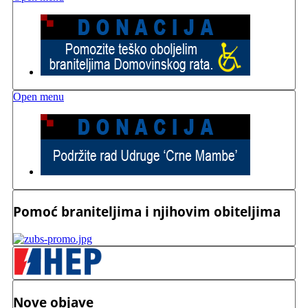
Open menu
Pomoć braniteljima i njihovim obiteljima
Nove objave