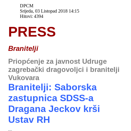
DPCM
Srijeda, 03 Listopad 2018 14:15
Hitovi: 4394
PRESS
Branitelji
Priopćenje za javnost Udruge
zagrebački dragovoljci i branitelji
Vukovara
Branitelji: Saborska
zastupnica SDSS-a
Dragana Jeckov krši
Ustav RH