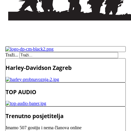
Traži...
Harley-Davidson Zagreb
TOP AUDIO
Trenutno posjetitelja
Imamo 507 gostiju i nema članova online