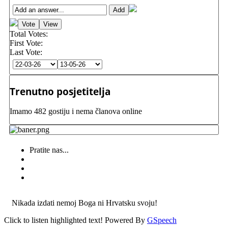
Total Votes:
First Vote:
Last Vote:
Trenutno posjetitelja
Imamo 482 gostiju i nema članova online
Pratite nas...
Nikada izdati nemoj Boga ni Hrvatsku svoju!
Click to listen highlighted text!
Powered By
GSpeech