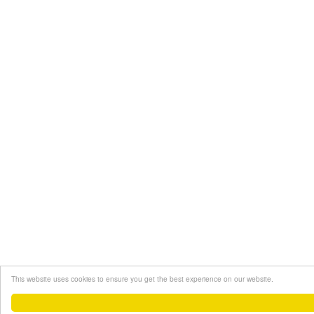
This website uses cookies to ensure you get the best experience on our website.