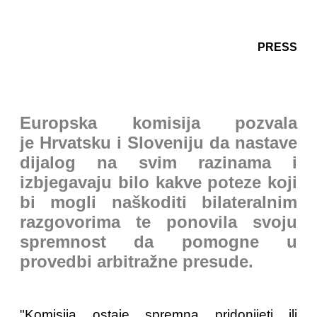
PRESS
Europska komisija pozvala
je Hrvatsku i Sloveniju da nastave
dijalog na svim razinama i
izbjegavaju bilo kakve poteze koji
bi mogli naškoditi bilateralnim
razgovorima te ponovila svoju
spremnost da pomogne u
provedbi arbitražne presude.
"Komisija ostaje spremna pridonijeti ili