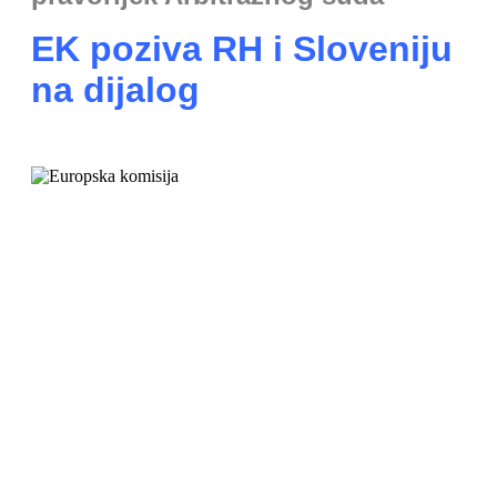
EK poziva RH i Sloveniju
na dijalog