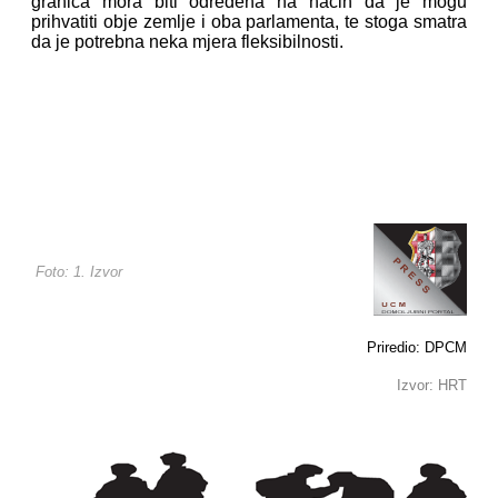
granica mora biti određena na način da je mogu
prihvatiti obje zemlje i oba parlamenta, te stoga smatra
da je potrebna neka mjera fleksibilnosti.
Foto: 1. Izvor
Priredio: DPCM
Izvor: HRT