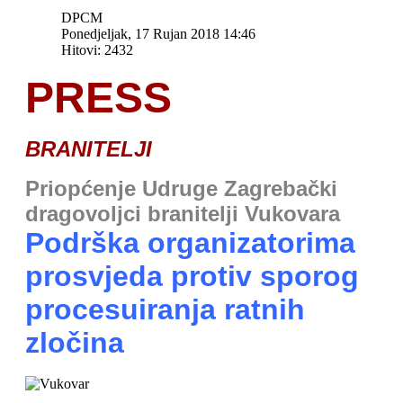
DPCM
Ponedjeljak, 17 Rujan 2018 14:46
Hitovi: 2432
PRESS
BRANITELJI
Priopćenje Udruge Zagrebački
dragovoljci branitelji Vukovara
Podrška organizatorima
prosvjeda protiv sporog
procesuiranja ratnih
zločina