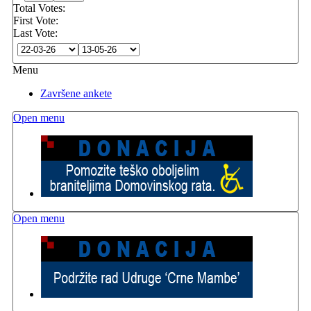
Total Votes:
First Vote:
Last Vote:
Menu
Završene ankete
Open menu
Open menu