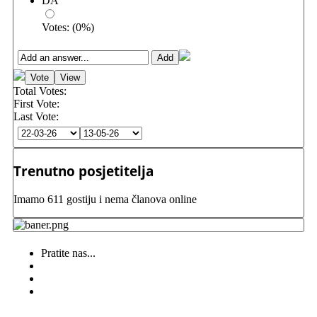
DA
Votes:
(
0
%)
Total Votes:
First Vote:
Last Vote:
Trenutno posjetitelja
Imamo 611 gostiju i nema članova online
Pratite nas...