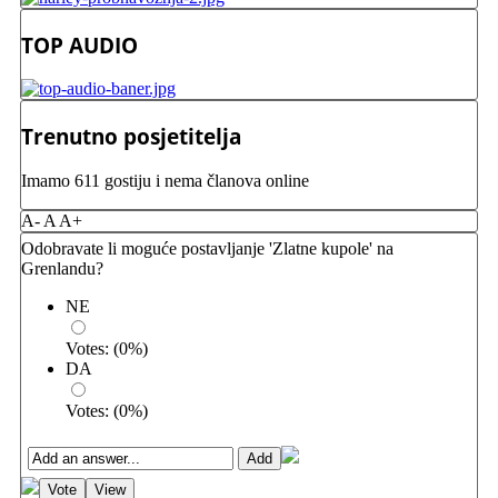
TOP AUDIO
Trenutno posjetitelja
Imamo 611 gostiju i nema članova online
A-
A
A+
Odobravate li moguće postavljanje 'Zlatne kupole' na
Grenlandu?
NE
Votes:
(
0
%)
DA
Votes:
(
0
%)