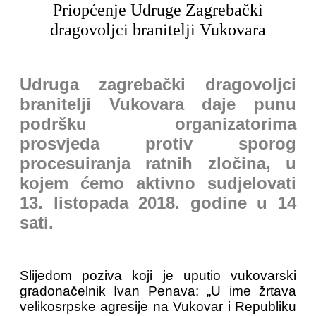
Priopćenje Udruge Zagrebački
dragovoljci branitelji Vukovara
Udruga zagrebački dragovoljci
branitelji Vukovara daje punu
podršku organizatorima
prosvjeda protiv sporog
procesuiranja ratnih zločina, u
kojem ćemo aktivno sudjelovati
13. listopada 2018. godine u 14
sati.
Slijedom poziva koji je uputio vukovarski
gradonačelnik Ivan Penava: „U ime žrtava
velikosrpske agresije na Vukovar i Republiku