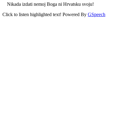
Nikada izdati nemoj Boga ni Hrvatsku svoju!
Click to listen highlighted text!
Powered By
GSpeech