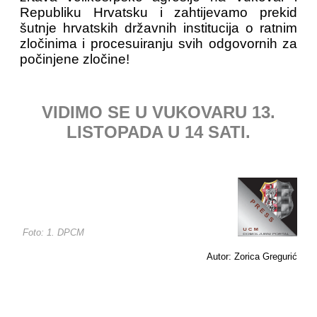
Republiku Hrvatsku i zahtijevamo prekid
šutnje hrvatskih državnih institucija o ratnim
zločinima i procesuiranju svih odgovornih za
počinjene zločine!
VIDIMO SE U VUKOVARU 13.
LISTOPADA U 14 SATI.
Foto: 1. DPCM
Autor: Zorica Gregurić