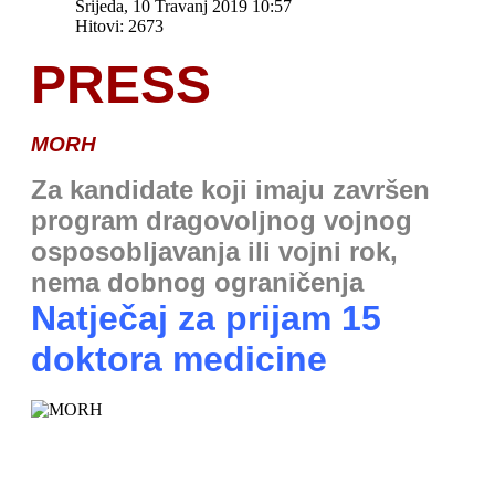
Srijeda, 10 Travanj 2019 10:57
Hitovi: 2673
PRESS
MORH
Za kandidate koji imaju završen
program dragovoljnog vojnog
osposobljavanja ili vojni rok,
nema dobnog ograničenja
Natječaj za prijam 15
doktora medicine