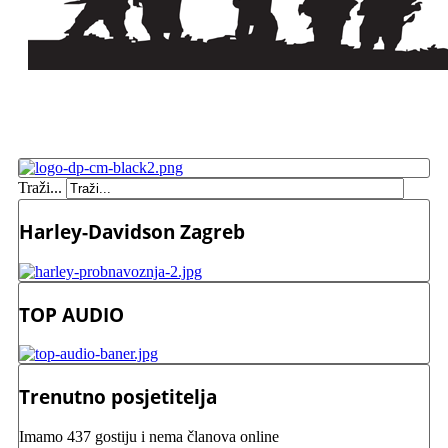
Traži...
Harley-Davidson Zagreb
TOP AUDIO
Trenutno posjetitelja
Imamo 437 gostiju i nema članova online