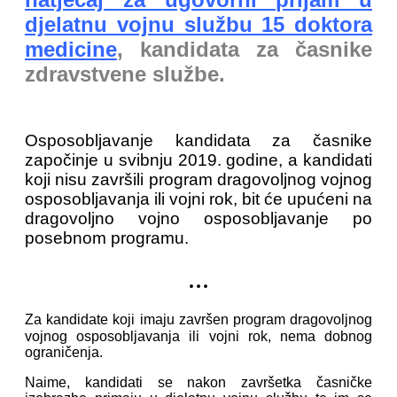
djelatnu vojnu službu 15 doktora
medicine
, kandidata za časnike
zdravstvene službe.
Osposobljavanje kandidata za časnike
započinje u svibnju 2019. godine, a kandidati
koji nisu završili program dragovoljnog vojnog
osposobljavanja ili vojni rok, bit će upućeni na
dragovoljno vojno osposobljavanje po
posebnom programu.
...
Za kandidate koji imaju završen program dragovoljnog
vojnog osposobljavanja ili vojni rok, nema dobnog
ograničenja.
Naime, kandidati se nakon završetka časničke