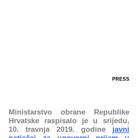
PRESS
Ministarstvo obrane Republike
Hrvatske raspisalo je u srijedu,
10. travnja 2019. godine
javni
natječaj za ugovorni prijam u