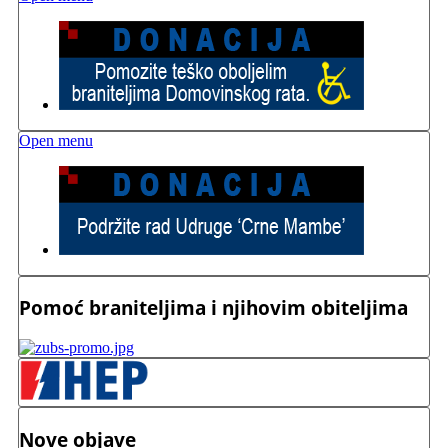
Open menu
Pomoć braniteljima i njihovim obiteljima
Nove objave