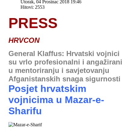
Utorak, 04 Prosinac 2018 19:46
Hitovi: 2553
PRESS
HRVCON
General Klaffus: H
rvatski vojnici
su vrlo profesionalni i angažirani
u mentoriranju i savjetovanju
Afganistanskih snaga sigurnosti
Posjet hrvatskim
vojnicima u Mazar-e-
Sharifu