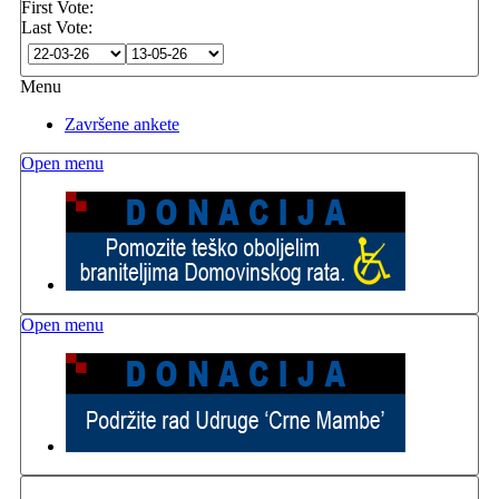
First Vote:
Last Vote:
Menu
Završene ankete
Open menu
Open menu