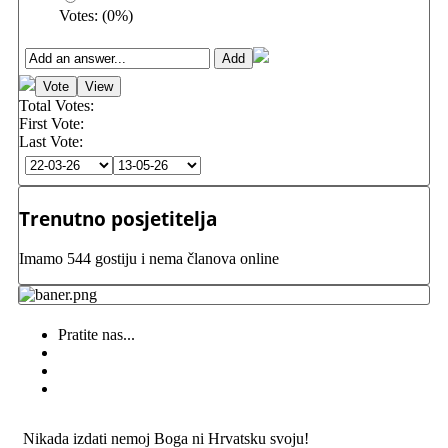
Votes:
(
0
%)
Total Votes:
First Vote:
Last Vote:
Trenutno posjetitelja
Imamo 544 gostiju i nema članova online
Pratite nas...
Nikada izdati nemoj Boga ni Hrvatsku svoju!