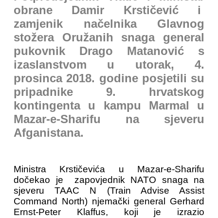
obrane Damir Krstičević i
zamjenik načelnika Glavnog
stožera Oružanih snaga general
pukovnik Drago Matanović s
izaslanstvom u utorak, 4.
prosinca 2018. godine posjetili su
pripadnike 9. hrvatskog
kontingenta u kampu Marmal u
Mazar-e-Sharifu na sjeveru
Afganistana.
Ministra Krstičevića u Mazar-e-Sharifu
dočekao je zapovjednik NATO snaga na
sjeveru TAAC N (Train Advise Assist
Command North) njemački general Gerhard
Ernst-Peter Klaffus, koji je izrazio