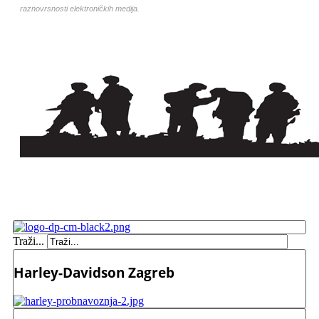
raznovrsnosti elektroničkih medija.
Traži...
Harley-Davidson Zagreb