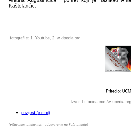
Antuna Augustinčića i portret koji je naslikao Ante
Kaštelančić.
fotografije: 1. Youtube, 2. wikipedia.org
Priredio: UCM
Izvor: britanica.com/wikipedia.org
povijest (e-mail)
(pišite nam, pitajte nas - odgovaramo na Vaša pitanja)