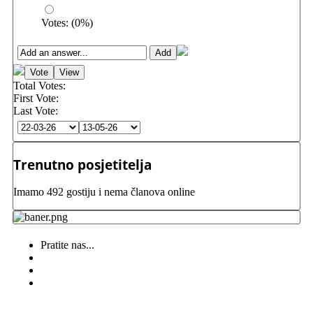
Votes:
(
0
%)
Total Votes:
First Vote:
Last Vote:
Trenutno posjetitelja
Imamo 492 gostiju i nema članova online
Pratite nas...