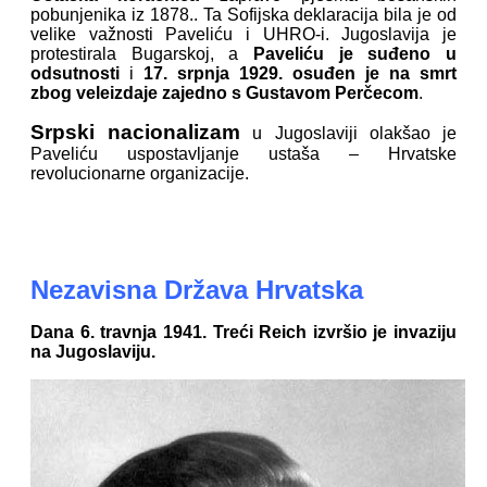
pobunjenika iz 1878.. Ta Sofijska deklaracija bila je od
velike važnosti Paveliću i UHRO-i. Jugoslavija je
protestirala Bugarskoj, a
Paveliću je suđeno u
odsutnosti
i
17. srpnja 1929. osuđen je na smrt
zbog veleizdaje zajedno s Gustavom Perčecom
.
Srpski nacionalizam
u Jugoslaviji olakšao je
Paveliću uspostavljanje ustaša – Hrvatske
revolucionarne organizacije.
Nezavisna Država Hrvatska
Dana 6. travnja 1941. Treći Reich izvršio je invaziju
na Jugoslaviju.