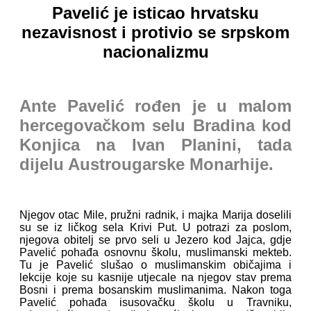
Pavelić je isticao hrvatsku
nezavisnost i protivio se srpskom
nacionalizmu
Ante Pavelić rođen je u malom
hercegovačkom selu Bradina kod
Konjica na Ivan Planini, tada
dijelu Austrougarske Monarhije.
Njegov otac Mile, pružni radnik, i majka Marija doselili
su se iz ličkog sela Krivi Put. U potrazi za poslom,
njegova obitelj se prvo seli u Jezero kod Jajca, gdje
Pavelić pohađa osnovnu školu, muslimanski mekteb.
Tu je Pavelić slušao o muslimanskim običajima i
lekcije koje su kasnije utjecale na njegov stav prema
Bosni i prema bosanskim muslimanima. Nakon toga
Pavelić pohađa isusovačku školu u Travniku,