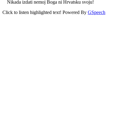
Nikada izdati nemoj Boga ni Hrvatsku svoju!
Click to listen highlighted text!
Powered By
GSpeech