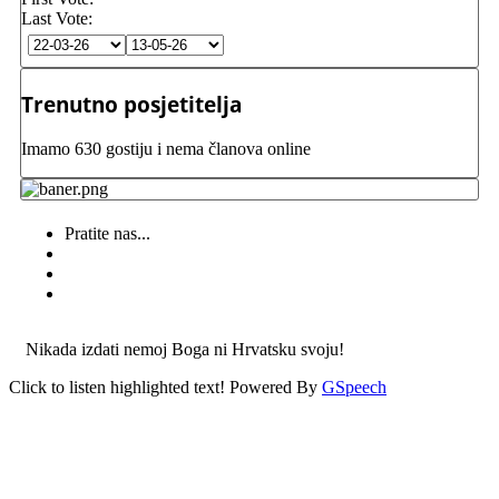
Last Vote:
Trenutno posjetitelja
Imamo 630 gostiju i nema članova online
Pratite nas...
Nikada izdati nemoj Boga ni Hrvatsku svoju!
Click to listen highlighted text!
Powered By
GSpeech