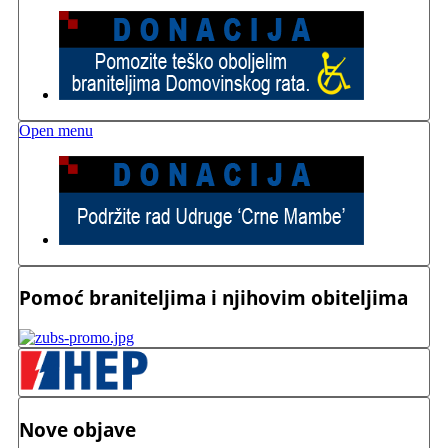
Open menu
Pomoć braniteljima i njihovim obiteljima
Nove objave