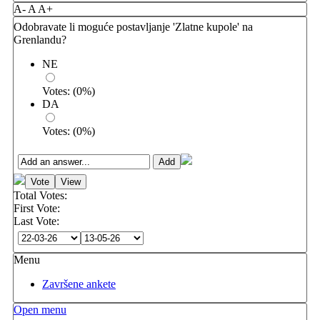
A-
A
A+
Odobravate li moguće postavljanje 'Zlatne kupole' na
Grenlandu?
NE
Votes:
(
0
%)
DA
Votes:
(
0
%)
Total Votes:
First Vote:
Last Vote:
Menu
Završene ankete
Open menu