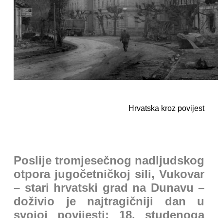
Hrvatska kroz povijest
Poslije tromjesečnog nadljudskog
otpora jugočetničkoj sili, Vukovar
– stari hrvatski grad na Dunavu –
doživio je najtragičniji dan u
svojoj povijesti: 18. studenoga