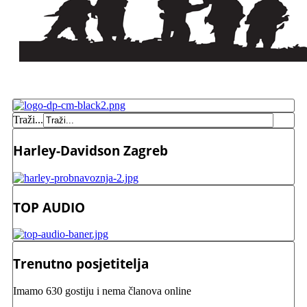
Traži...
Harley-Davidson Zagreb
TOP AUDIO
Trenutno posjetitelja
Imamo 630 gostiju i nema članova online