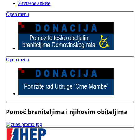
Završene ankete
Open menu
Open menu
Pomoć braniteljima i njihovim obiteljima