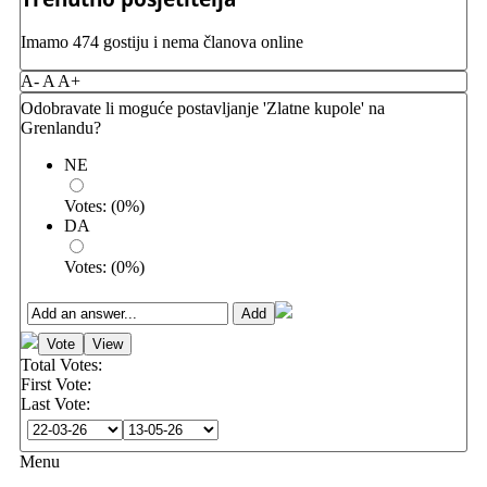
Imamo 474 gostiju i nema članova online
A-
A
A+
Odobravate li moguće postavljanje 'Zlatne kupole' na
Grenlandu?
NE
Votes:
(
0
%)
DA
Votes:
(
0
%)
Total Votes:
First Vote:
Last Vote:
Menu