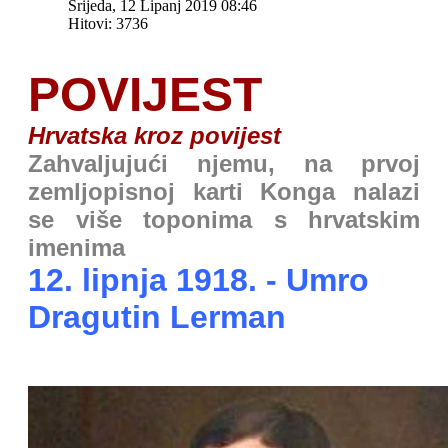
Srijeda, 12 Lipanj 2019 08:46
Hitovi: 3736
POVIJEST
Hrvatska kroz povijest
Zahvaljujući njemu, na prvoj
zemljopisnoj karti Konga nalazi
se više toponima s hrvatskim
imenima
12. lipnja 1918. - Umro
Dragutin Lerman