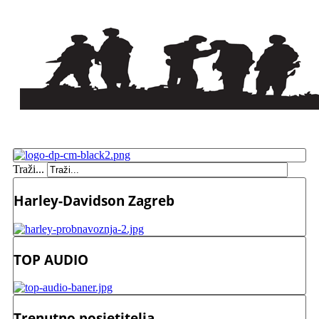
Traži...
Harley-Davidson Zagreb
TOP AUDIO
Trenutno posjetitelja