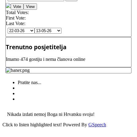
Total Votes:
First Vote:
Last Vote:
Trenutno posjetitelja
Imamo 474 gostiju i nema članova online
Pratite nas...
Nikada izdati nemoj Boga ni Hrvatsku svoju!
Click to listen highlighted text!
Powered By
GSpeech