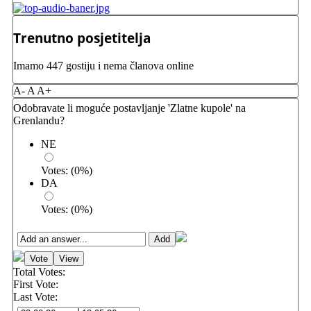
Trenutno posjetitelja
Imamo 447 gostiju i nema članova online
A-
A
A+
Odobravate li moguće postavljanje 'Zlatne kupole' na
Grenlandu?
NE
Votes:
(
0
%)
DA
Votes:
(
0
%)
Total Votes:
First Vote:
Last Vote: