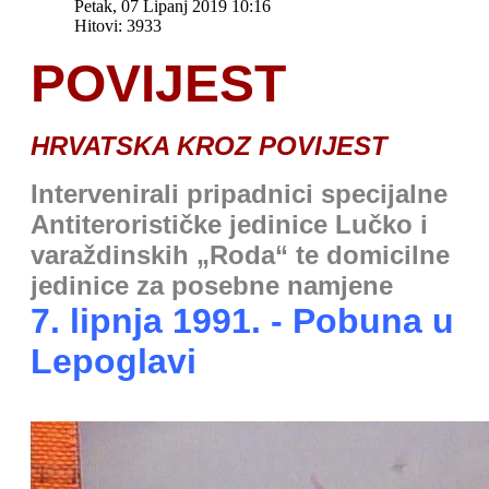
Petak, 07 Lipanj 2019 10:16
Hitovi: 3933
POVIJEST
HRVATSKA KROZ POVIJEST
I
ntervenirali pripadnici specijalne
Antiterorističke jedinice Lučko i
varaždinskih „Roda“ te domicilne
jedinice za posebne namjene
7. lipnja 1991. - Pobuna u
Lepoglavi