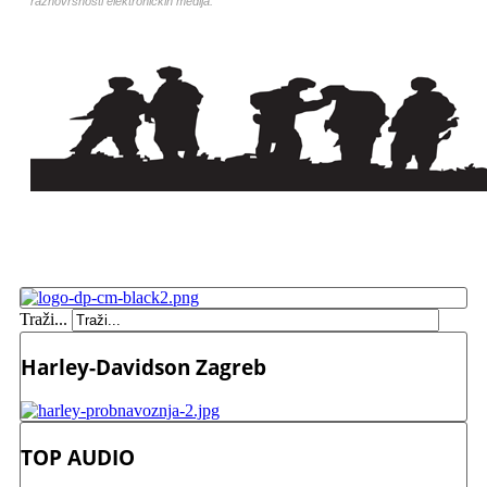
raznovrsnosti elektroničkih medija.
Traži...
Harley-Davidson Zagreb
TOP AUDIO