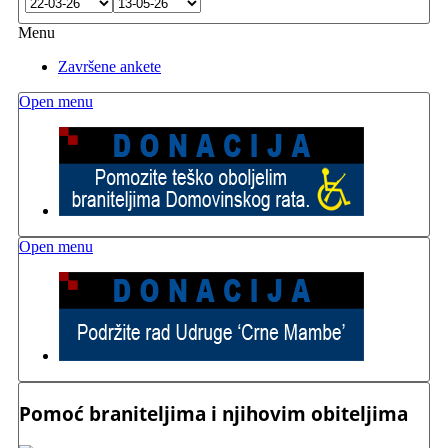
Menu
Završene ankete
Open menu
Open menu
Pomoć braniteljima i njihovim obiteljima