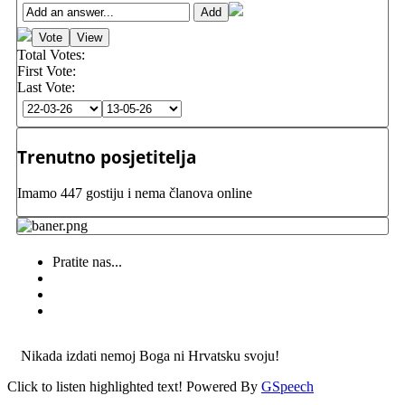
Total Votes:
First Vote:
Last Vote:
Trenutno posjetitelja
Imamo 447 gostiju i nema članova online
Pratite nas...
Nikada izdati nemoj Boga ni Hrvatsku svoju!
Click to listen highlighted text!
Powered By
GSpeech