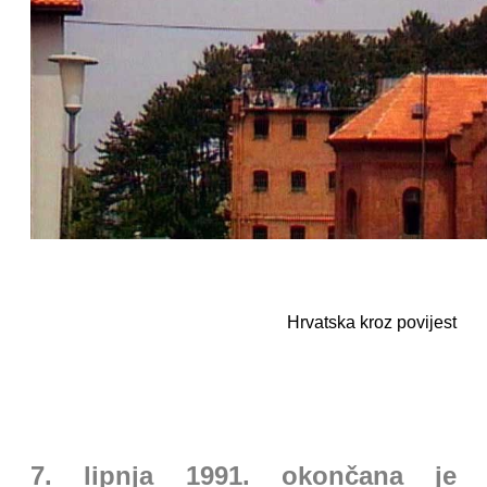
Hrvatska kroz povijest
7. lipnja 1991. okončana je