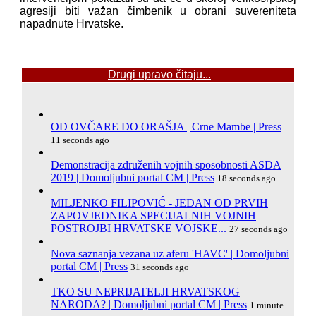
agresiji biti važan čimbenik u obrani suvereniteta
napadnute Hrvatske.
Drugi upravo čitaju...
OD OVČARE DO ORAŠJA | Crne Mambe | Press
11 seconds ago
Demonstracija združenih vojnih sposobnosti ASDA
2019 | Domoljubni portal CM | Press
18 seconds ago
MILJENKO FILIPOVIĆ - JEDAN OD PRVIH
ZAPOVJEDNIKA SPECIJALNIH VOJNIH
POSTROJBI HRVATSKE VOJSKE...
27 seconds ago
Nova saznanja vezana uz aferu 'HAVC' | Domoljubni
portal CM | Press
31 seconds ago
TKO SU NEPRIJATELJI HRVATSKOG
NARODA? | Domoljubni portal CM | Press
1 minute