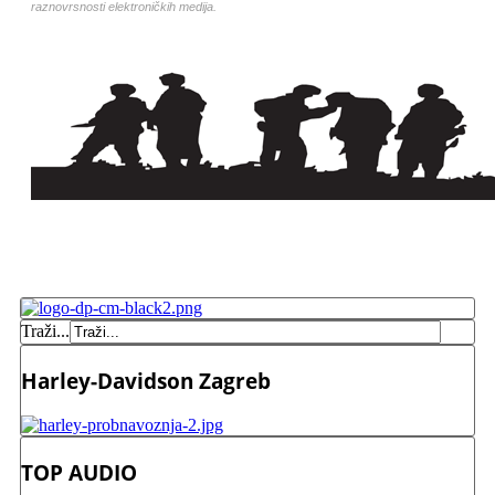
raznovrsnosti elektroničkih medija.
Traži...
Harley-Davidson Zagreb
TOP AUDIO