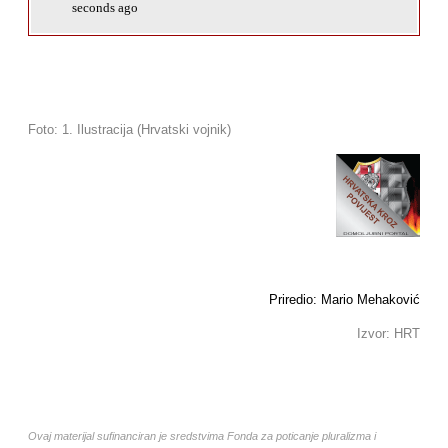
seconds ago
Foto: 1. Ilustracija (Hrvatski vojnik)
Priredio: Mario Mehaković
Izvor: HRT
Ovaj materijal sufinanciran je sredstvima Fonda za poticanje pluralizma i