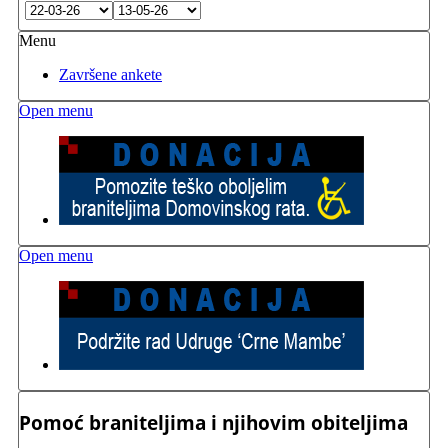
Menu
Završene ankete
Open menu
Open menu
Pomoć braniteljima i njihovim obiteljima