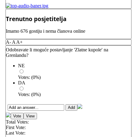
Trenutno posjetitelja
Imamo 676 gostiju i nema članova online
A-
A
A+
Odobravate li moguće postavljanje 'Zlatne kupole' na
Grenlandu?
NE
Votes:
(
0
%)
DA
Votes:
(
0
%)
Total Votes:
First Vote:
Last Vote: