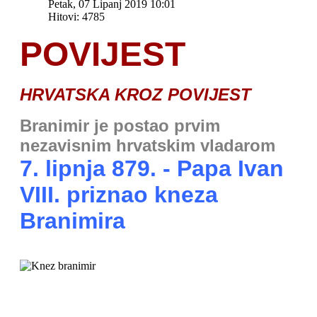
Petak, 07 Lipanj 2019 10:01
Hitovi: 4785
POVIJEST
HRVATSKA KROZ POVIJEST
Branimir
je postao prvim
nezavisnim hrvatskim vladarom
7. lipnja 879. - Papa Ivan
VIII. priznao kneza
Branimira