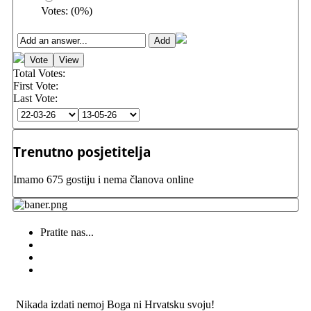
Votes:
(
0
%)
Total Votes:
First Vote:
Last Vote:
Trenutno posjetitelja
Imamo 675 gostiju i nema članova online
Pratite nas...
Nikada izdati nemoj Boga ni Hrvatsku svoju!